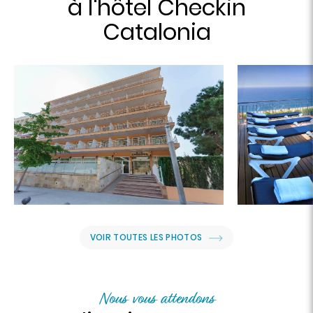
à l'hôtel Checkin
Catalonia
VOIR TOUTES LES PHOTOS
Nous vous attendons