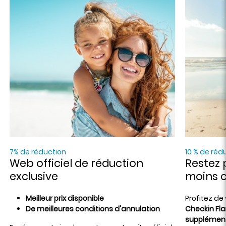
7% de réduction
10 % de réd
Web officiel de réduction
Restez 
exclusive
moins 
Meilleur prix disponible
Profitez de
De meilleures conditions d'annulation
Checkin Fl
supplément