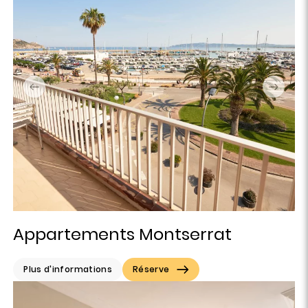
Appartements Montserrat
Plus d'informations
Réserve