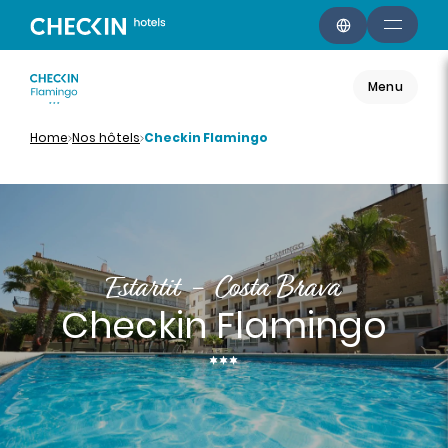
Menu
Home
Nos hôtels
Checkin Flamingo
Estartit - Costa Brava
Checkin Flamingo