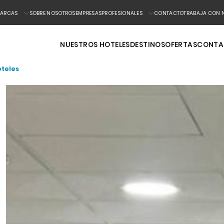
ARCAS
SOBRE NOSOTROS
EMPRESAS
PROFESIONALES
CONTACTO
TRABAJA CON 
NUESTROS HOTELES
DESTINOS
OFERTAS
CONTA
oteles