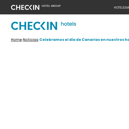
HOTELES
M
Home
Noticias
Celebramos el día de Canarias en nuestros h