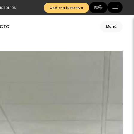
ES
NOSOTROS
Gestiona tu reserva
CTO
Menú