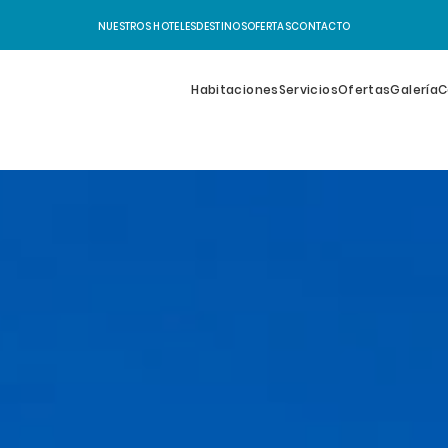
NUESTROS HOTELES
DESTINOS
OFERTAS
CONTACTO
Habitaciones
Servicios
Ofertas
Galería
C