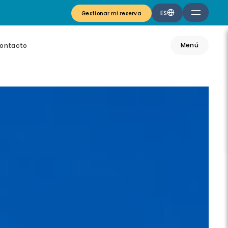
ES
Gestionar mi reserva
Menú
ontacto