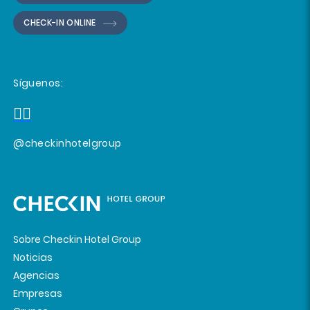
CHECK-IN ONLINE
Síguenos:
@checkinhotelgroup
Sobre Checkin Hotel Group
Noticias
Agencias
Empresas