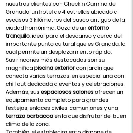
nuestros clientes con
Checkin Camino de
Granada
, un hotel de 4 estrellas ubicado a
escasos 3 kilómetros del casco antiguo de la
ciudad homónima. Goza de un
entorno
tranquilo
, ideal para el descanso y cerca del
importante punto cultural que es Granada, lo
cual permite un desplazamiento rápido.
Sus rincones más destacados son su
magnífica
piscina exterior
con jardín que
conecta varias terrazas, en especial una con
chill out dedicada a eventos y celebraciones.
Además, sus
espaciosos salones
ofrecen un
equipamiento completo para grandes
festejos, enlaces civiles, comuniones y una
terraza barbacoa
en la que disfrutar del buen
clima de la zona.
También, el establecimiento dispone de