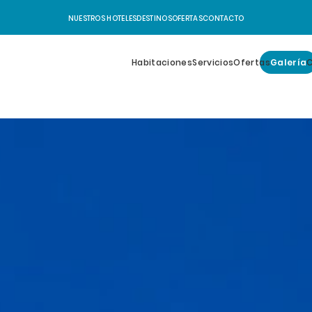
NUESTROS HOTELES
DESTINOS
OFERTAS
CONTACTO
Habitaciones
Servicios
Ofertas
Galería