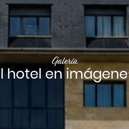
Galería
El hotel en imágene