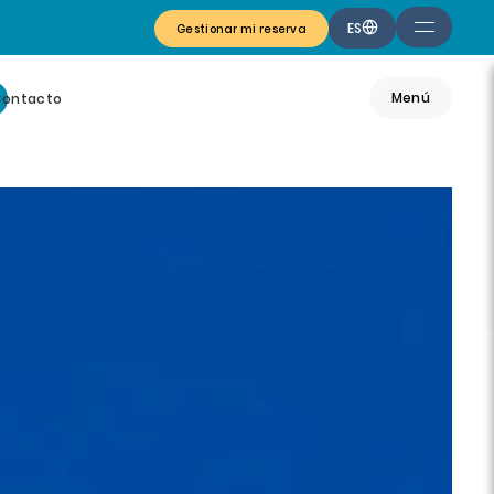
ES
Gestionar mi reserva
Menú
Contacto