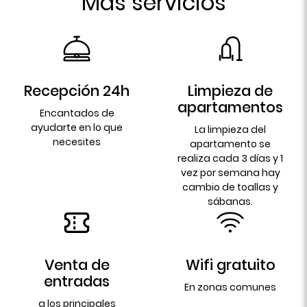
Más servicios
Recepción 24h
Limpieza de
apartamentos
Encantados de
ayudarte en lo que
La limpieza del
necesites
apartamento se
realiza cada 3 días y 1
vez por semana hay
cambio de toallas y
sábanas.
Venta de
Wifi gratuito
entradas
En zonas comunes
a los principales