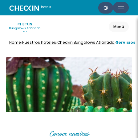
Menú
Home
Nuestros hoteles
Checkin Bungalows Atlántida
Servicios
Conoce nuestros