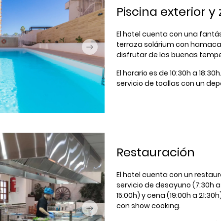
Piscina exterior y
El hotel cuenta con una fantás
terraza solárium con hamacas
disfrutar de las buenas tempe
El horario es de 10:30h a 18:
servicio de toallas con un dep
Restauración
El hotel cuenta con un restau
servicio de desayuno (7:30h a 
15:00h) y cena (19:00h a 21:30h
con show cooking.