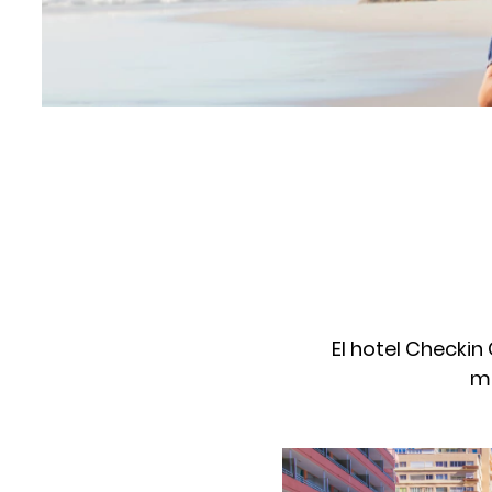
El hotel Checkin
má