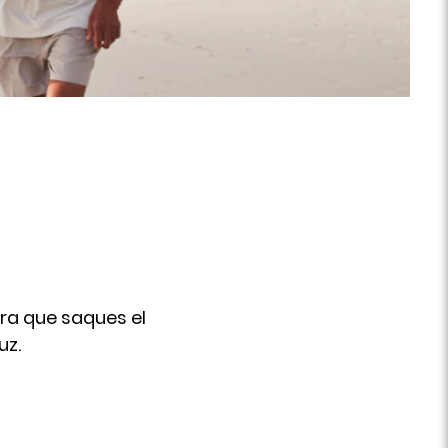
ara que saques el
uz.