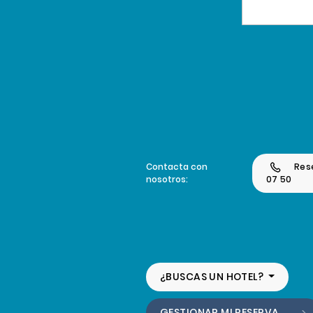
Contacta con
Res
nosotros:
07 50
¿BUSCAS UN HOTEL?
GESTIONAR MI RESERVA