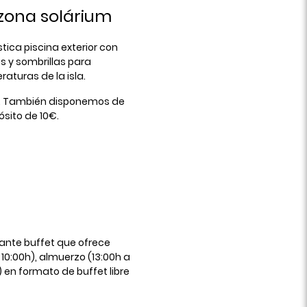
 zona solárium
tica piscina exterior con
 y sombrillas para
raturas de la isla.
30h. También disponemos de
ósito de 10€.
rante buffet que ofrece
10:00h), almuerzo (13:00h a
) en formato de buffet libre