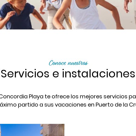
Conoce nuestros
Servicios e instalaciones
 Concordia Playa te ofrece los mejores servicios p
ximo partido a sus vacaciones en Puerto de la Cr