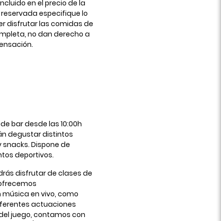
incluido en el precio de la
a reservada especifique lo
er disfrutar las comidas de
ompleta, no dan derecho a
pensación.
 de bar desde las 10:00h
án degustar distintos
 y snacks. Dispone de
ntos deportivos.
rás disfrutar de clases de
 ofrecemos
 música en vivo, como
diferentes actuaciones
del juego, contamos con