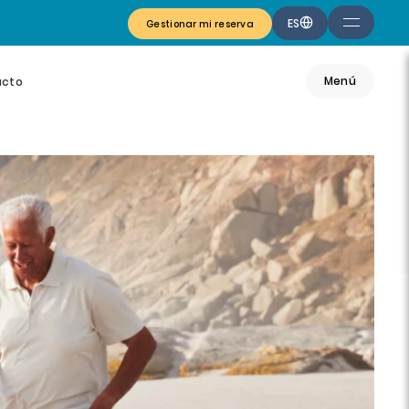
ES
Gestionar mi reserva
Menú
acto