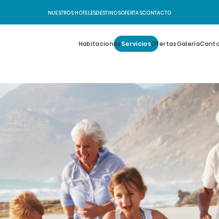
NUESTROS HOTELES
DESTINOS
OFERTAS
CONTACTO
Habitaciones
Servicios
Ofertas
Galería
Cont