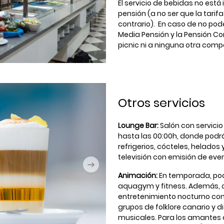
El servicio de bebidas no está 
pensión (a no ser que la tarif
contrario). En caso de no pod
Media Pensión y la Pensión C
picnic ni a ninguna otra com
Otros servicios
Lounge Bar:
Salón con servicio
hasta las 00:00h, donde podr
refrigerios, cócteles, helados
televisión con emisión de eve
Animación:
En temporada, pod
aquagym y fitness. Además,
entretenimiento nocturno con
grupos de folklore canario y 
musicales. Para los amantes 