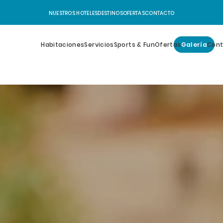
NUESTROS HOTELES
DESTINOS
OFERTAS
CONTACTO
Habitaciones
Servicios
Sports & Fun
Ofertas
Galería
Con