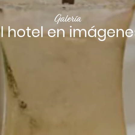
Galería
El hotel en imágene