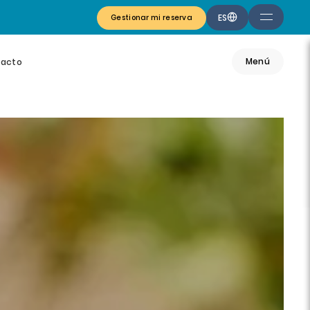
ES
Gestionar mi reserva
Menú
tacto