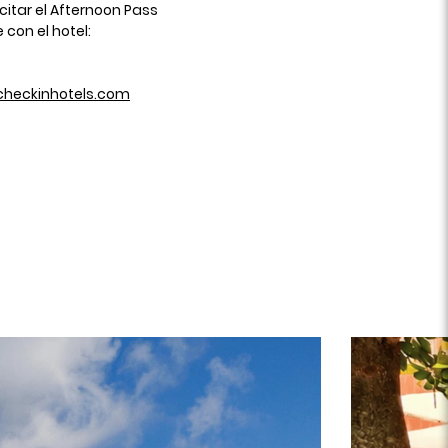
icitar el Afternoon Pass
con el hotel:
checkinhotels.com
t