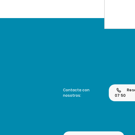
Contacta con
Res
nosotros:
07 50