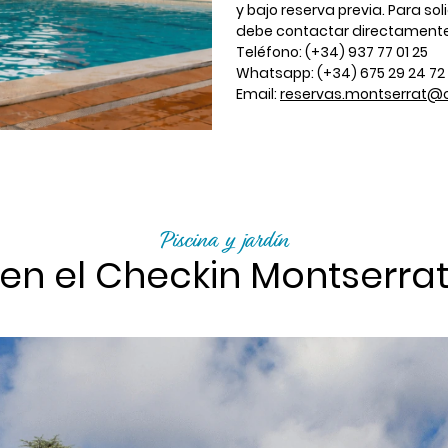
y bajo reserva previa. Para sol
debe contactar directamente 
Teléfono: (+34) 937 77 01 25
Whatsapp: (+34) 675 29 24 72
Email:
reservas.montserrat@
Piscina y jardín
en el Checkin Montserra