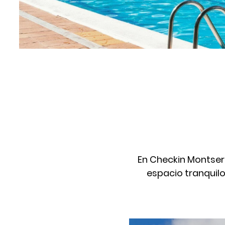
En Checkin Montserr
espacio tranquilo