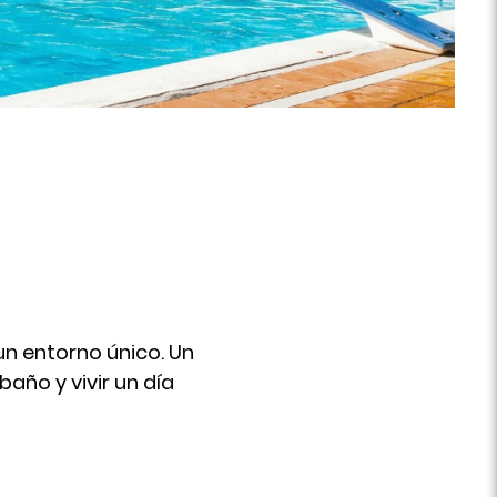
un entorno único. Un
año y vivir un día