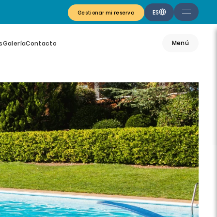
ES
Gestionar mi reserva
Menú
s
Galería
Contacto