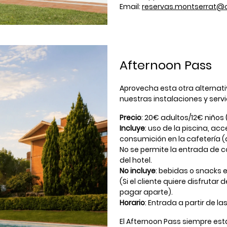
Email:
reservas.montserrat@
Afternoon Pass
Aprovecha esta otra alternati
nuestras instalaciones y servi
Precio
: 20€ adultos/12€ niños (
Incluye
: uso de la piscina, ac
consumición en la cafetería (
No se permite la entrada de 
del hotel.
No incluye
: bebidas o snacks 
(Si el cliente quiere disfruta
pagar aparte).
Horario
: Entrada a partir de la
El Afternoon Pass siempre está