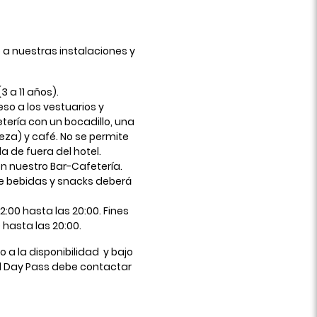
 a nuestras instalaciones y
3 a 11 años).
eso a los vestuarios y
ería con un bocadillo, una
eza) y café. No se permite
a de fuera del hotel.
n nuestro Bar-Cafetería.
r de bebidas y snacks deberá
2:00 hasta las 20:00. Fines
 hasta las 20:00.
o a la disponibilidad y bajo
 el Day Pass debe contactar