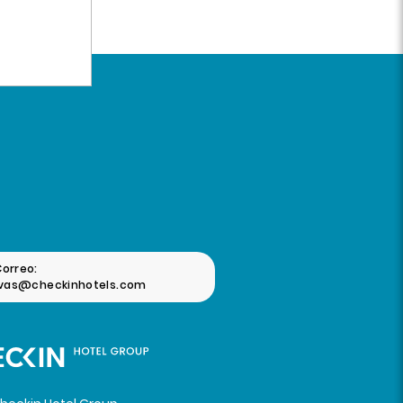
Correo:
rvas@checkinhotels.com