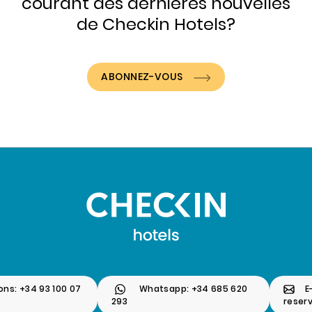
courant des dernières nouvelles
de Checkin Hotels?
ABONNEZ-VOUS
ons: +34 93 100 07
Whatsapp: +34 685 620
E
293
reser