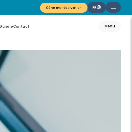
FR
Gérer ma réservation
Menu
Galerie
Contact