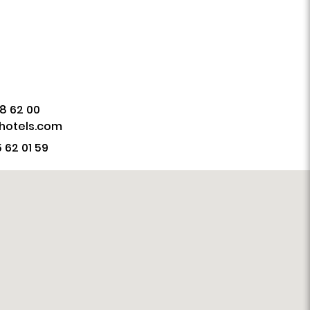
8 62 00
hotels.com
 62 01 59