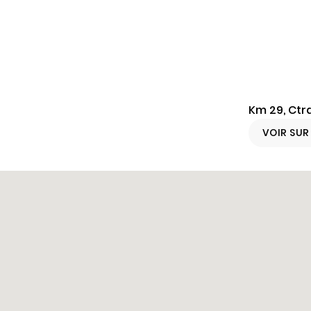
Km 29, Ctr
VOIR SU