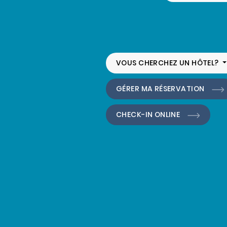
VOUS CHERCHEZ UN HÔTEL?
GÉRER MA RÉSERVATION
CHECK-IN ONLINE