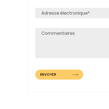
ENVOYER