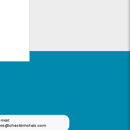
-mail:
vas@checkinhotels.com