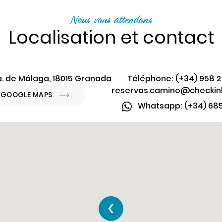
Nous vous attendons
Localisation et contact
a. de Málaga, 18015 Granada
Téléphone: (+34) 958 2
reservas.camino@checkin
R GOOGLE MAPS
Whatsapp: (+34) 685