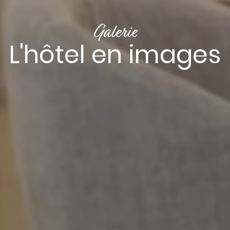
Galerie
L'hôtel en images