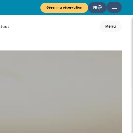
FR
Gérer ma réservation
Menu
tact