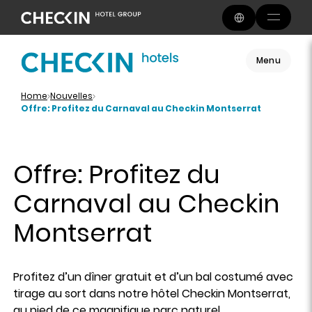
Menu
Home
Nouvelles
Offre: Profitez du Carnaval au Checkin Montserrat
Offre: Profitez du
Carnaval au Checkin
Montserrat
Profitez d’un dîner gratuit et d’un bal costumé avec
tirage au sort dans notre hôtel Checkin Montserrat,
au pied de ce magnifique parc naturel.